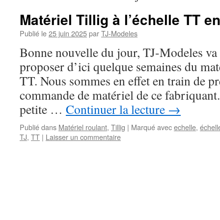
Matériel Tillig à l’échelle TT e
Publié le
25 juin 2025
par
TJ-Modeles
Bonne nouvelle du jour, TJ-Modeles v
proposer d’ici quelque semaines du matér
TT. Nous sommes en effet en train de pr
commande de matériel de ce fabriquant
petite …
Continuer la lecture
→
Publié dans
Matériel roulant
,
Tillig
|
Marqué avec
echelle
,
échell
TJ
,
TT
|
Laisser un commentaire