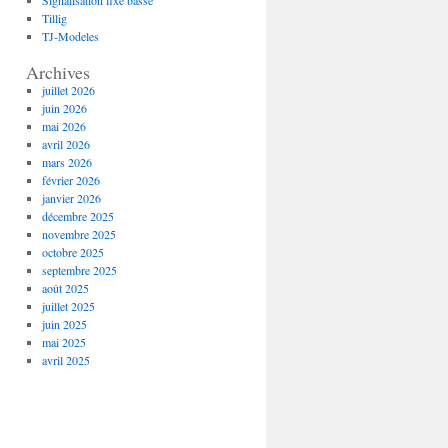
Signalisation fixe basse
Tillig
TJ-Modeles
Archives
juillet 2026
juin 2026
mai 2026
avril 2026
mars 2026
février 2026
janvier 2026
décembre 2025
novembre 2025
octobre 2025
septembre 2025
août 2025
juillet 2025
juin 2025
mai 2025
avril 2025