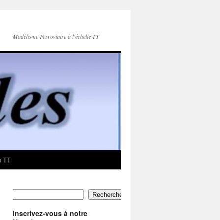
Modélisme Ferroviaire à l'échelle TT
u TT
Rechercher
Inscrivez-vous à notre