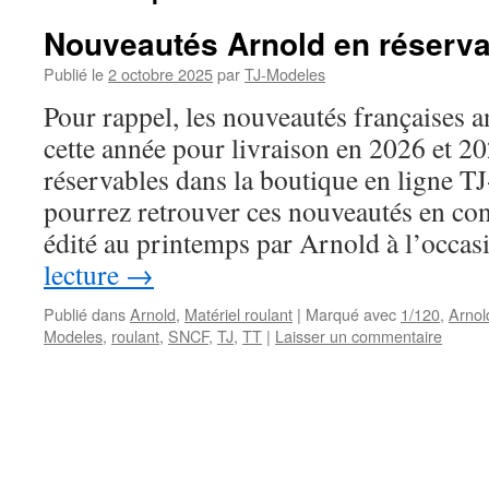
Nouveautés Arnold en réserva
Publié le
2 octobre 2025
par
TJ-Modeles
Pour rappel, les nouveautés françaises 
cette année pour livraison en 2026 et 20
réservables dans la boutique en ligne 
pourrez retrouver ces nouveautés en con
édité au printemps par Arnold à l’occ
lecture
→
Publié dans
Arnold
,
Matériel roulant
|
Marqué avec
1/120
,
Arnol
Modeles
,
roulant
,
SNCF
,
TJ
,
TT
|
Laisser un commentaire