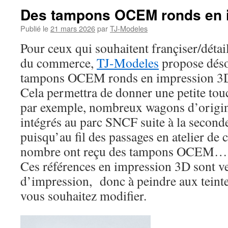
Des tampons OCEM ronds en 
Publié le
21 mars 2026
par
TJ-Modeles
Pour ceux qui souhaitent françiser/détai
du commerce,
TJ-Modeles
propose déso
tampons OCEM ronds en impression 3
Cela permettra de donner une petite tou
par exemple, nombreux wagons d’origin
intégrés au parc SNCF suite à la secon
puisqu’au fil des passages en atelier de
nombre ont reçu des tampons OCEM…
Ces références en impression 3D sont v
d’impression, donc à peindre aux teint
vous souhaitez modifier.