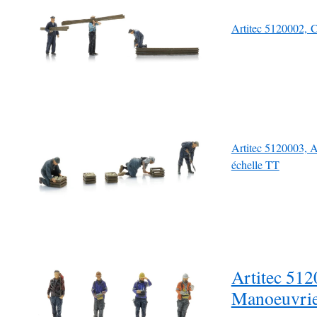
Artitec 5120002, C
Artitec 5120003, A
échelle TT
Artitec 512
Manoeuvrie