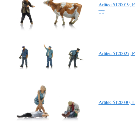
Artitec 5120019, Fe
TT
Artitec 5120027, P
Artitec 5120030, L