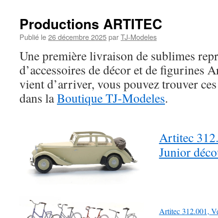
Productions ARTITEC
Publié le
26 décembre 2025
par
TJ-Modeles
Une première livraison de sublimes rep
d’accessoires de décor et de figurines Ar
vient d’arriver, vous pouvez trouver ces
dans la
Boutique TJ-Modeles
.
Artitec 312
Junior déco
Artitec 312.001, V