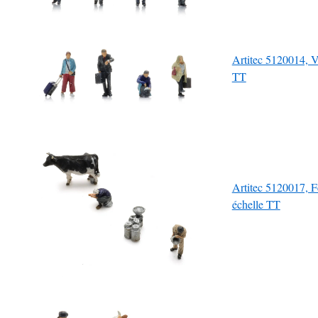
Artitec 5120014, Vo
TT
Artitec 5120017, Fe
échelle TT