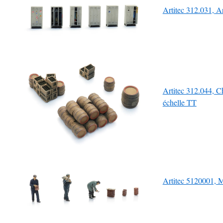
Artitec 312.031, Ar
Artitec 312.044, C
échelle TT
Artitec 5120001, 