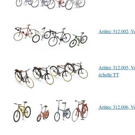
Artitec 312.002, V
Artitec 312.005, V
échelle TT
Artitec 312.006, V