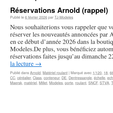
Réservations Arnold (rappel)
Publié le
6 février 2026
par
TJ-Modeles
Nous souhaiterions vous rappeler que 
réserver les nouveautés annoncées par A
en ce début d’année 2026 dans la boutiq
Modeles.De plus, vous bénéficiez autom
réservations faites jusqu’au dimanche 
la lecture
→
Publié dans
Arnold
,
Matériel roulant
|
Marqué avec
1/120
,
18
,
6
CC
,
céréalier
,
Class
,
conteneur
,
DE
,
Dentressangle
,
échelle
,
ech
Maersk
,
matériel
,
Millet
,
Modeles
,
porte
,
roulant
,
SNCF
,
STVA
,