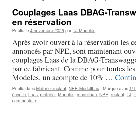
Couplages Laas DBAG-Trans
en réservation
Publié le
4 novembre 2025
par
TJ-Modeles
Après avoir ouvert à la réservation les 
annoncés par NPE, sont maintenant ouver
couplages Laas de la DBAG-Transwagg
par ce fabricant. Comme pour toutes les
Modeles, un acompte de 10% …
Contin
Publié dans
Matériel roulant
,
NPE-Modellbau
|
Marqué avec
1/1
échelle
,
Laas
,
matériel
,
Modeles
,
modellbau
,
NPE
,
roulant
,
TJ
,
T
commentaire