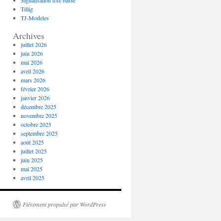
Signalisation fixe basse
Tillig
TJ-Modeles
Archives
juillet 2026
juin 2026
mai 2026
avril 2026
mars 2026
février 2026
janvier 2026
décembre 2025
novembre 2025
octobre 2025
septembre 2025
août 2025
juillet 2025
juin 2025
mai 2025
avril 2025
Fièrement propulsé par WordPress