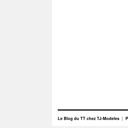
Le Blog du TT chez TJ-Modeles
P