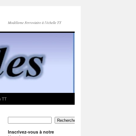
Modélisme Ferroviaire à l'échelle TT
u TT
Rechercher
Inscrivez-vous à notre